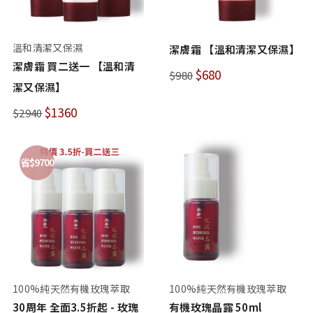
溫和清潔又保濕
潔膚霜 【溫和清潔又保濕】
潔膚霜 買二送一 【溫和清
$680
$980
潔又保濕】
$1360
$2940
省$9700
100%純天然有機玫瑰萃取
100%純天然有機玫瑰萃取
30周年 全面3.5折起 - 玫瑰
有機玫瑰晶露 50ml