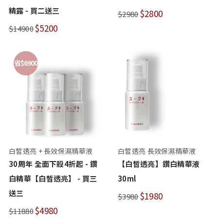
精露 - 買二送三
$2800
$2980
$5200
$14900
省$6900
白皙透亮 + 長效保濕精華液
白皙透亮 長效保濕精華液
30周年 全面下殺4折起 - 鑽
【白皙透亮】鑽白精華液
白精華【白皙透亮】 - 買三
30ml
送三
$1980
$3980
$4980
$11880