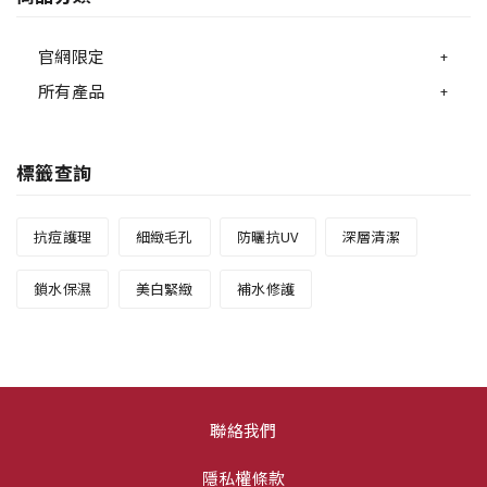
官網限定
所有產品
標籤查詢
抗痘護理
細緻毛孔
防曬抗UV
深層清潔
鎖水保濕
美白緊緻
補水修護
聯絡我們
隱私權條款