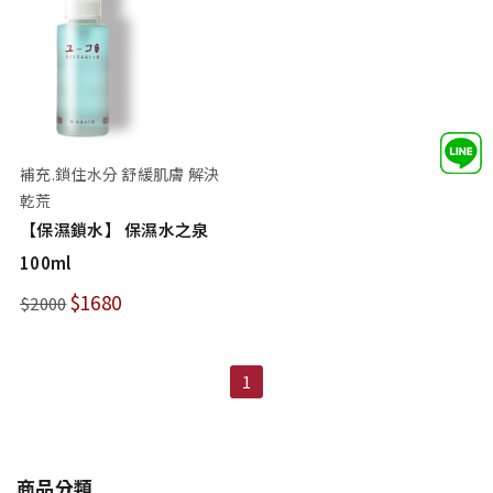
補充.鎖住水分 舒緩肌膚 解決
乾荒
【保濕鎖水】 保濕水之泉
100ml
$1680
$2000
1
商品分類