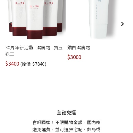
30周年新活動 - 潔膚霜 - 買五
鑽白潔膚霜
送三
$3000
$3400
$
(原價 $7840)
全館免運
官網獨家！不限購物金額，國內寄
送免運費，並可選擇宅配、郵局或