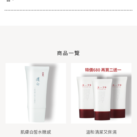
商品一覽
肌膚白皙水嫩感
溫和清潔又保濕